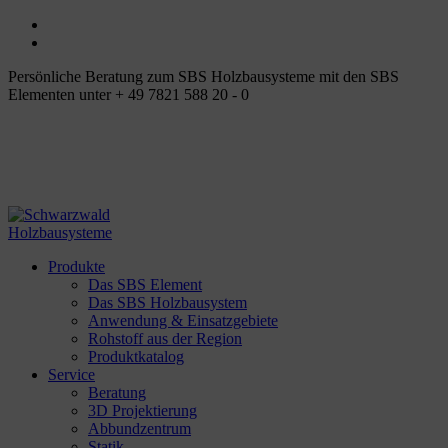
Persönliche Beratung zum SBS Holzbausysteme mit den SBS
Elementen unter + 49 7821 588 20 - 0
Produkte
Das SBS Element
Das SBS Holzbausystem
Anwendung & Einsatzgebiete
Rohstoff aus der Region
Produktkatalog
Service
Beratung
3D Projektierung
Abbundzentrum
Statik