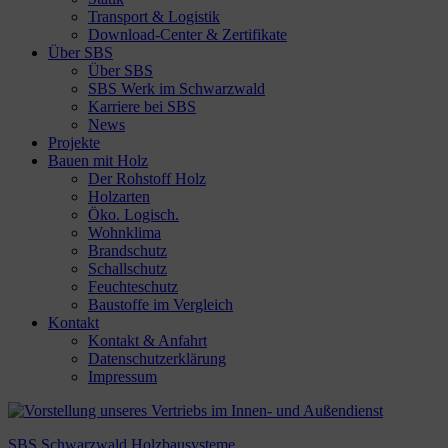
Transport & Logistik
Download-Center & Zertifikate
Über SBS
Über SBS
SBS Werk im Schwarzwald
Karriere bei SBS
News
Projekte
Bauen mit Holz
Der Rohstoff Holz
Holzarten
Öko. Logisch.
Wohnklima
Brandschutz
Schallschutz
Feuchteschutz
Baustoffe im Vergleich
Kontakt
Kontakt & Anfahrt
Datenschutzerklärung
Impressum
SBS Schwarzwald Holzbausysteme