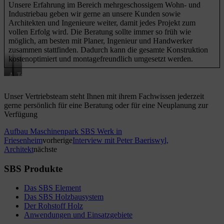
Unsere Erfahrung im Bereich mehrgeschossigem Wohn- und
Industriebau geben wir gerne an unsere Kunden sowie
Architekten und Ingenieure weiter, damit jedes Projekt zum
vollen Erfolg wird. Die Beratung sollte immer so früh wie
möglich, am besten mit Planer, Ingenieur und Handwerker
zusammen stattfinden. Dadurch kann die gesamte Konstruktion
kostenoptimiert und montagefreundlich umgesetzt werden.
Andreas
Tobias
Schweizer,
Metzger,
Gebietsverkaufsleiter
Vertriebsinnendienst,
Unser Vertriebsteam steht Ihnen mit ihrem Fachwissen jederzeit
SÜD,
Zimmerer,
gerne persönlich für eine Beratung oder für eine Neuplanung zur
Zimmerermeister
Bautechniker
Mail:
Mail:
Verfügung
as@sbselemente.de
tm@sbselemente.de
Telefon:
Telefon:
Aufbau Maschinenpark SBS Werk in
0157
07821
Friesenheim
vorherige
Interview mit Peter Baeriswyl,
805
588
Architekt
nächste
316
20
45
50
SBS Produkte
Das SBS Element
Das SBS Holzbausystem
Der Rohstoff Holz
Anwendungen und Einsatzgebiete