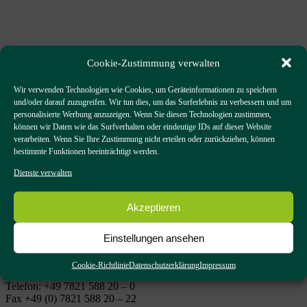
Cookie-Zustimmung verwalten
Impressum
Wir verwenden Technologien wie Cookies, um Geräteinformationen zu speichern
und/oder darauf zuzugreifen. Wir tun dies, um das Surferlebnis zu verbessern und um
personalisierte Werbung anzuzeigen. Wenn Sie diesen Technologien zustimmen,
können wir Daten wie das Surfverhalten oder eindeutige IDs auf dieser Website
verarbeiten. Wenn Sie Ihre Zustimmung nicht erteilen oder zurückziehen, können
bestimmte Funktionen beeinträchtigt werden.
Dienste verwalten
Home
/
Impressum
Angaben gemäß § 5 TMG:
Akzeptieren
Einstellungen ansehen
Schwarzwald Holzbausysteme GmbH
Weiherstraße 3a
77948 Friesenheim
Cookie-Richtlinie
Datenschutzerklärung
Impressum
Telefon: +49 7821 588 20 – 0
Fax +49 (0) 7821 588 20 – 22