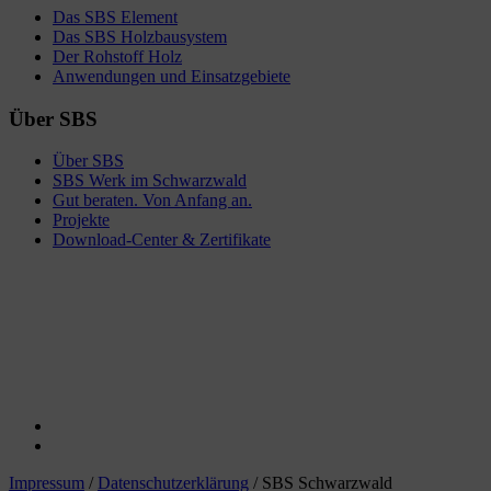
Das SBS Element
Das SBS Holzbausystem
Der Rohstoff Holz
Anwendungen und Einsatzgebiete
Über SBS
Über SBS
SBS Werk im Schwarzwald
Gut beraten. Von Anfang an.
Projekte
Download-Center & Zertifikate
Impressum
/
Datenschutzerklärung
/ SBS Schwarzwald