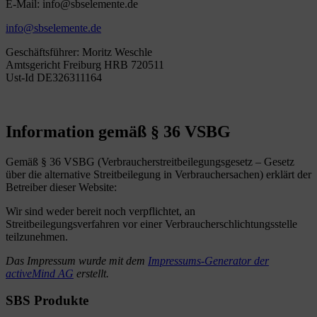
E-Mail: info@sbselemente.de
info@sbselemente.de
Geschäftsführer: Moritz Weschle
Amtsgericht Freiburg HRB 720511
Ust-Id DE326311164
Information gemäß § 36 VSBG
Gemäß § 36 VSBG (Verbraucherstreitbeilegungsgesetz – Gesetz
über die alternative Streitbeilegung in Verbrauchersachen) erklärt der
Betreiber dieser Website:
Wir sind weder bereit noch verpflichtet, an
Streitbeilegungsverfahren vor einer Verbraucherschlichtungsstelle
teilzunehmen.
Das Impressum wurde mit dem
Impressums-Generator der
activeMind AG
erstellt.
SBS Produkte