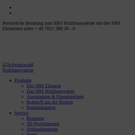
Persönliche Beratung zum SBS Holzbausysteme mit den SBS
Elementen unter + 49 7821 588 20 - 0
Produkte
Das SBS Element
Das SBS Holzbausystem
Anwendung & Einsatzgebiete
Rohstoff aus der Region
Produktkatalog
Service
Beratung
3D Projektierung
Abbundzentrum
Statik