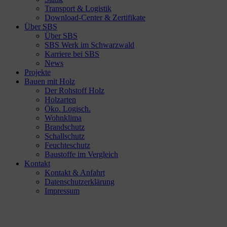
Transport & Logistik
Download-Center & Zertifikate
Über SBS
Über SBS
SBS Werk im Schwarzwald
Karriere bei SBS
News
Projekte
Bauen mit Holz
Der Rohstoff Holz
Holzarten
Öko. Logisch.
Wohnklima
Brandschutz
Schallschutz
Feuchteschutz
Baustoffe im Vergleich
Kontakt
Kontakt & Anfahrt
Datenschutzerklärung
Impressum