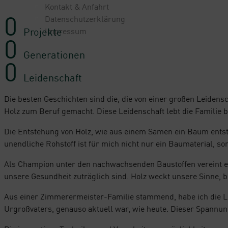
Kontakt & Anfahrt
0
Datenschutzerklärung
Projekte
Impressum
0
Generationen
0
Leidenschaft
Die besten Geschichten sind die, die von einer großen Leidensc
Holz zum Beruf gemacht. Diese Leidenschaft lebt die Familie be
Die Entstehung von Holz, wie aus einem Samen ein Baum entsteh
unendliche Rohstoff ist für mich nicht nur ein Baumaterial, s
Als Champion unter den nachwachsenden Baustoffen vereint er 
unsere Gesundheit zuträglich sind. Holz weckt unsere Sinne, 
Aus einer Zimmerermeister-Familie stammend, habe ich die Le
Urgroßvaters, genauso aktuell war, wie heute. Dieser Spannung