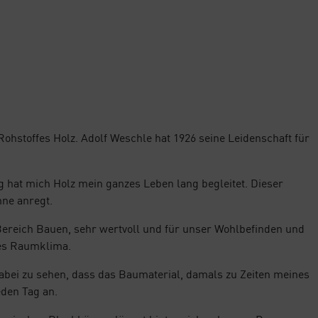
Rohstoffes Holz. Adolf Weschle hat 1926 seine Leidenschaft für
g hat mich Holz mein ganzes Leben lang begleitet. Dieser
nne anregt.
Bereich Bauen, sehr wertvoll und für unser Wohlbefinden und
mes Raumklima.
abei zu sehen, dass das Baumaterial, damals zu Zeiten meines
eden Tag an.