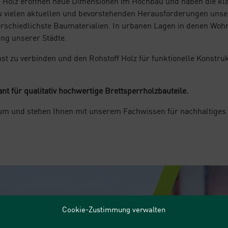
n Holz eröffnen neue Dimensionen im Hochbau und haben die kla
zu vielen aktuellen und bevorstehenden Herausforderungen unse
schiedlichste Baumaterialien. In urbanen Lagen in denen Wohnr
ng unserer Städte.
nst zu verbinden und den Rohstoff Holz für funktionelle Konstr
t für qualitativ hochwertige Brettsperrholzbauteile.
um und stehen Ihnen mit unserem Fachwissen für nachhaltiges
Cookie-Zustimmung verwalten