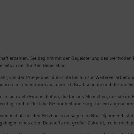
haft erzählen. Sie beginnt mit der Begeisterung des wertvollen 
reits in der fünften Generation.
t, von der Pflege über die Ernte bis hin zur Weiterverarbeitun
ondern ein Lebensraum aus dem ich Kraft schöpfe und der die Si
in sich viele Eigenschaften, die für uns Menschen, gerade im 
beruhigt und fördert die Gesundheit und sorgt für ein angeneh
idenschaft für den Holzbau so zusagen im Blut. Spannend ist d
sbogen eines alten Baustoffs mit großer Zukunft, treibt mich j