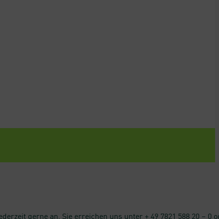
zeit gerne an. Sie erreichen uns unter + 49 7821 588 20 – 0 o