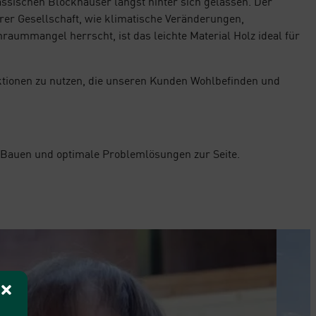
ssischen Blockhäuser längst hinter sich gelassen. Der
rer Gesellschaft, wie klimatische Veränderungen,
aummangel herrscht, ist das leichte Material Holz ideal für
uktionen zu nutzen, die unseren Kunden Wohlbefinden und
 Bauen und optimale Problemlösungen zur Seite.