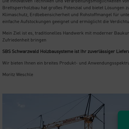
Die innovativen Techniken und Verarbeitungsmöglichkeiten vo
Brettsperrholzbau hat großes Potenzial und bietet Lösungen 
Klimaschutz, Erdbebensicherheit und Rohstoffmangel für unter
einfache Aufstockungen geeignet und ermöglicht die Verdichtu
Mein Ziel ist es, traditionelles Handwerk mit moderner Bauku
Zufriedenheit bringen
SBS Schwarzwald Holzbausysteme ist Ihr zuverlässiger Lieferan
Wir bieten Ihnen ein breites Produkt- und Anwendungsspektr
Moritz Weschle