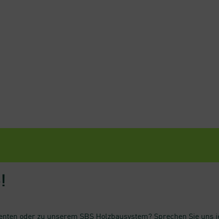
!
ten oder zu unserem SBS Holzbausystem? Sprechen Sie uns jeder