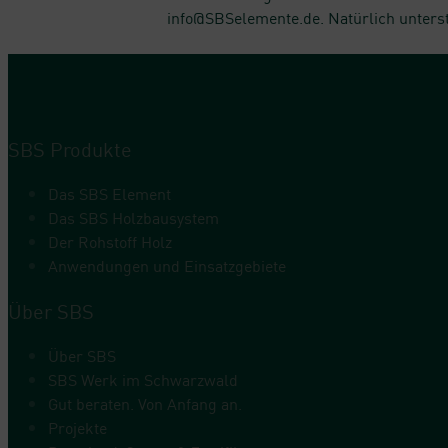
info@SBSelemente.de
. Natürlich unters
SBS Produkte
Das SBS Element
Das SBS Holzbausystem
Der Rohstoff Holz
Anwendungen und Einsatzgebiete
Über SBS
Über SBS
SBS Werk im Schwarzwald
Gut beraten. Von Anfang an.
Projekte