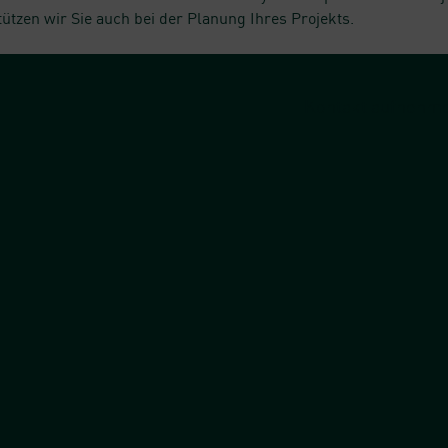
tützen wir Sie auch bei der Planung Ihres Projekts.
Kontakt aufnehm