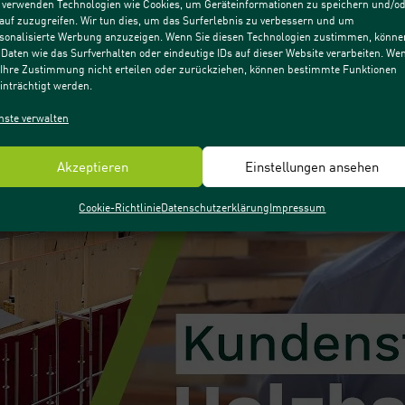
 verwenden Technologien wie Cookies, um Geräteinformationen zu speichern und/o
auf zuzugreifen. Wir tun dies, um das Surferlebnis zu verbessern und um
sonalisierte Werbung anzuzeigen. Wenn Sie diesen Technologien zustimmen, könne
 Daten wie das Surfverhalten oder eindeutige IDs auf dieser Website verarbeiten. We
 Ihre Zustimmung nicht erteilen oder zurückziehen, können bestimmte Funktionen
inträchtigt werden.
nste verwalten
Akzeptieren
Einstellungen ansehen
Cookie-Richtlinie
Datenschutzerklärung
Impressum