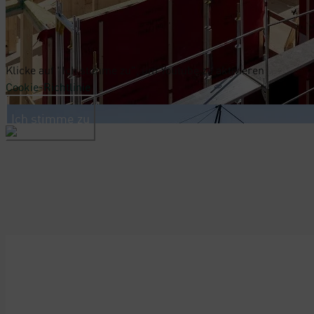
Klicke auf "Ich stimme zu", um Youtube zu aktivieren
Cookie-Richtlinie
Ich stimme zu