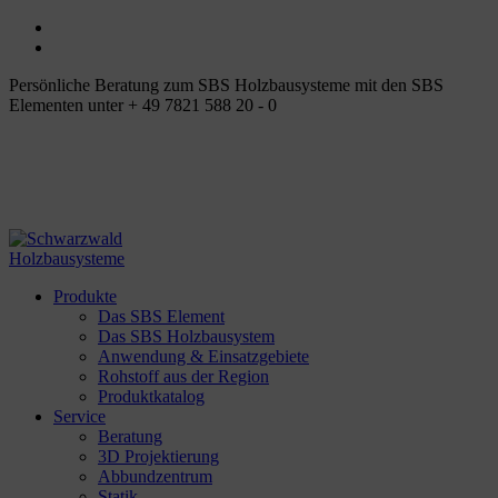
Persönliche Beratung zum SBS Holzbausysteme mit den SBS
Elementen unter + 49 7821 588 20 - 0
Produkte
Das SBS Element
Das SBS Holzbausystem
Anwendung & Einsatzgebiete
Rohstoff aus der Region
Produktkatalog
Service
Beratung
3D Projektierung
Abbundzentrum
Statik