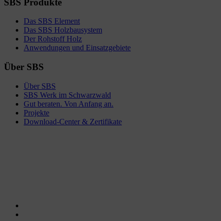
SBS Produkte
Das SBS Element
Das SBS Holzbausystem
Der Rohstoff Holz
Anwendungen und Einsatzgebiete
Über SBS
Über SBS
SBS Werk im Schwarzwald
Gut beraten. Von Anfang an.
Projekte
Download-Center & Zertifikate